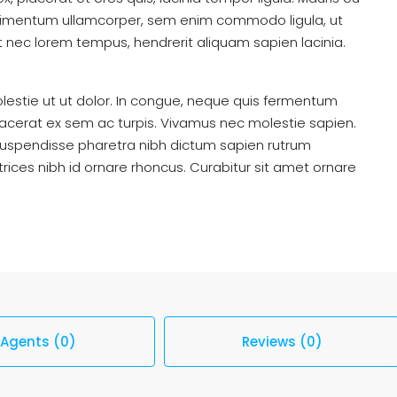
 condimentum ullamcorper, sem enim commodo ligula, ut
lit nec lorem tempus, hendrerit aliquam sapien lacinia.
estie ut ut dolor. In congue, neque quis fermentum
placerat ex sem ac turpis. Vivamus nec molestie sapien.
Suspendisse pharetra nibh dictum sapien rutrum
ices nibh id ornare rhoncus. Curabitur sit amet ornare
Agents (0)
Reviews (0)