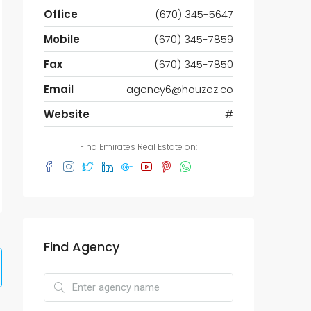
Office
(670) 345-5647
Mobile
(670) 345-7859
Fax
(670) 345-7850
Email
agency6@houzez.co
Website
#
Find Emirates Real Estate on:
Find Agency