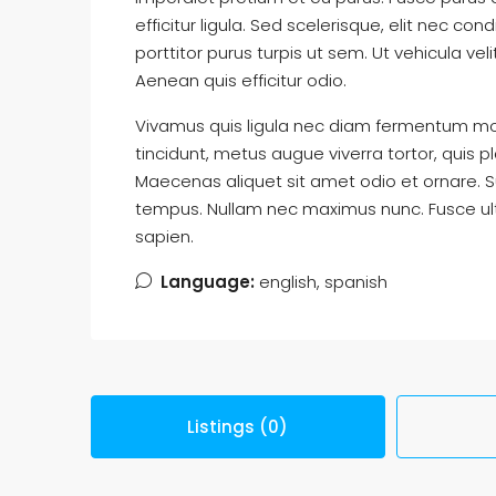
efficitur ligula. Sed scelerisque, elit nec
porttitor purus turpis ut sem. Ut vehicula ve
Aenean quis efficitur odio.
Vivamus quis ligula nec diam fermentum mol
tincidunt, metus augue viverra tortor, quis 
Maecenas aliquet sit amet odio et ornare. 
tempus. Nullam nec maximus nunc. Fusce ultr
sapien.
Language:
english, spanish
Listings (0)